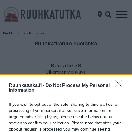
Ruuhkatilanne
»
Puolanka
Ruuhkatilanne Puolanka
Kantatie 78
Liikenteen yleiskuva
Suuntaan
Suuntaan
Kajaani
Pudasjärvi
Ruuhkatutka.fi -
Do Not Process My Personal
Information
If you wish to opt-out of the sale, sharing to third parties, or
processing of your personal or sensitive information for
targeted advertising by us, please use the below opt-out
section to confirm your selection. Please note that after your
opt-out request is processed you may continue seeing