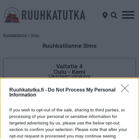
Ruuhkatilanne
»
Simo
Ruuhkatilanne Simo
Valtatie 4
Oulu - Kemi
Liikenteen yleiskuva
Suuntaan
Suuntaan
Oulu
Kemi
Ruuhkatutka.fi -
Do Not Process My Personal
Information
If you wish to opt-out of the sale, sharing to third parties, or
processing of your personal or sensitive information for
targeted advertising by us, please use the below opt-out
section to confirm your selection. Please note that after your
opt-out request is processed you may continue seeing