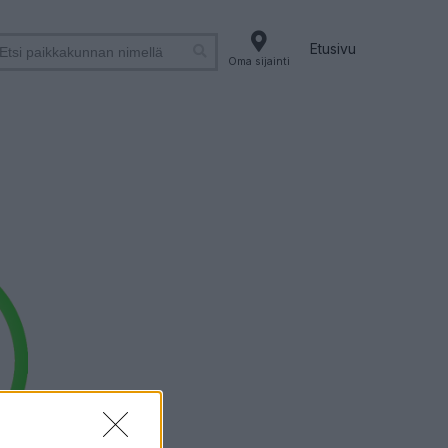
Etusivu
Oma sijainti