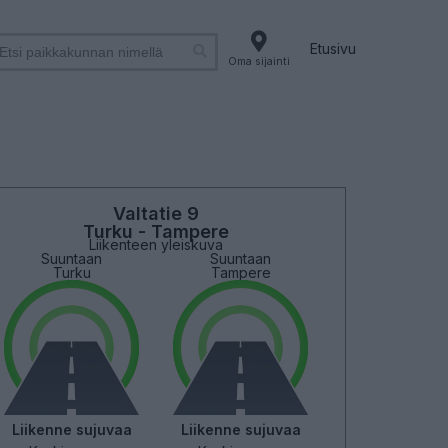
Etusivu
Oma sijainti
Valtatie 9
Turku - Tampere
Liikenteen yleiskuva
Suuntaan
Suuntaan
Turku
Tampere
Liikenne sujuvaa
Liikenne sujuvaa