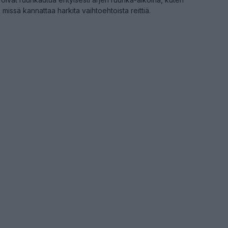
a missä kannattaa harkita vaihtoehtoista reittiä.