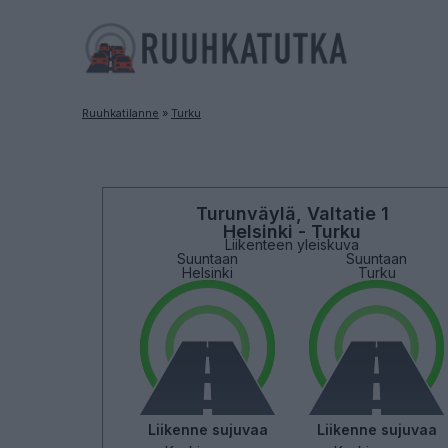
Ruuhkatilanne
»
Turku
Turunväylä, Valtatie 1
Helsinki - Turku
Liikenteen yleiskuva
Suuntaan
Suuntaan
Helsinki
Turku
Liikenne sujuvaa
Liikenne sujuvaa