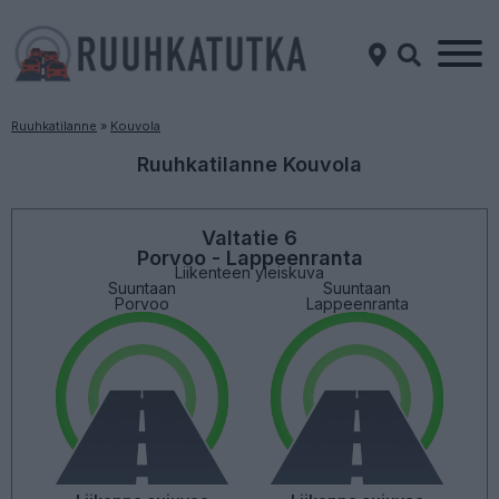
Ruuhkatilanne
»
Kouvola
Ruuhkatilanne Kouvola
Valtatie 6
Porvoo - Lappeenranta
Liikenteen yleiskuva
Suuntaan
Suuntaan
Porvoo
Lappeenranta