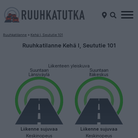
Ruuhkatilanne
»
Kehä I, Seututie 101
Ruuhkatilanne Kehä I, Seututie 101
Liikenteen yleiskuva
Suuntaan
Suuntaan
Länsiväylä
Itäkeskus
Liikenne sujuvaa
Liikenne sujuvaa
Keskinopeus
Keskinopeus