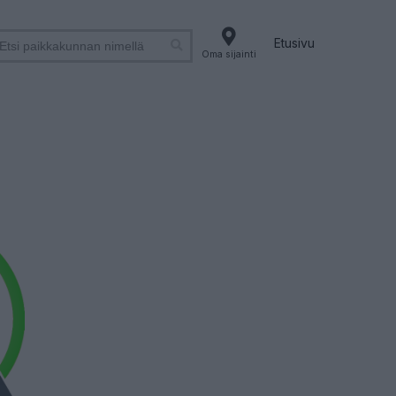
Etusivu
Oma sijainti