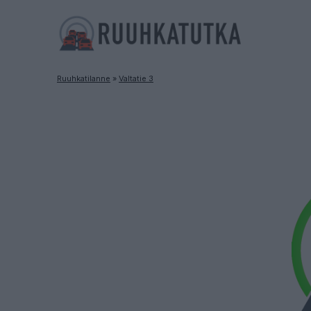
Ruuhkatilanne
»
Valtatie 3