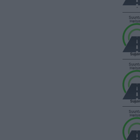
-
Suunt
Helsi
Suju
Suunt
Helsi
Suju
Suunt
Helsi