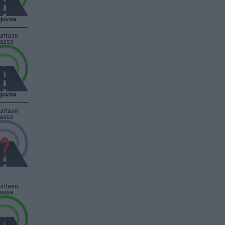
juvaa
untaan
aasa
juvaa
untaan
aasa
-
untaan
aasa