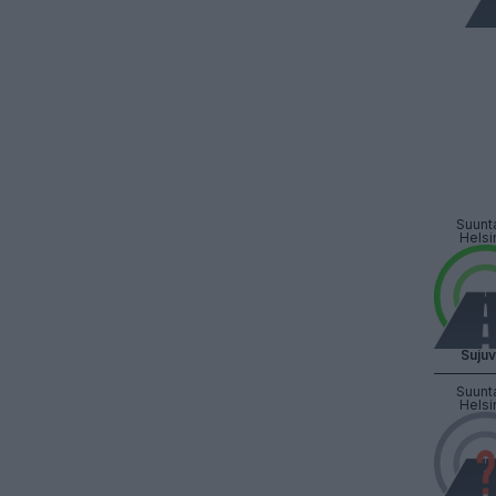
Suunt
Helsi
Suju
Suunt
Helsi