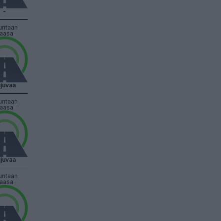
-
untaan
aasa
juvaa
untaan
aasa
juvaa
untaan
aasa