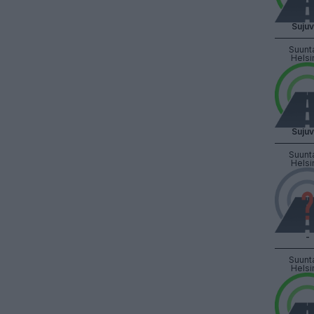
Suju
Suunt
Helsi
Suju
Suunt
Helsi
-
Suunt
Helsi