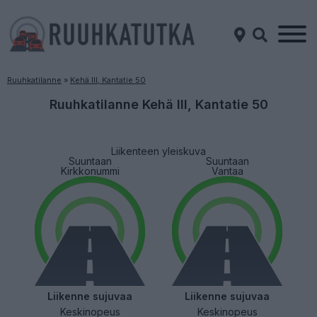
Ruuhkatilanne
»
Kehä III, Kantatie 50
Ruuhkatilanne Kehä III, Kantatie 50
Liikenteen yleiskuva
Suuntaan
Suuntaan
Kirkkonummi
Vantaa
Liikenne sujuvaa
Liikenne sujuvaa
Keskinopeus
Keskinopeus